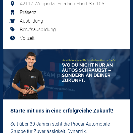
42117 Wuppertal, Friedrich-Ebert-Str. 105
Präsenz
Ausbildung
Berufsausbildung
Vollzeit
Starte mit uns in eine erfolgreiche Zukunft!
Seit über 30 Jahren steht die Procar Automobile
Gruppe für Zuverlässigkeit, Dynamik,