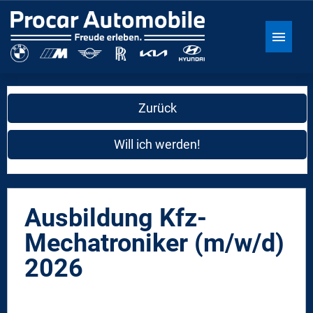
Stellenangebote
Zurück
Über uns
Will ich werden!
Ausbildung
FAQ
Ausbildung Kfz-
Mechatroniker (m/w/d)
2026